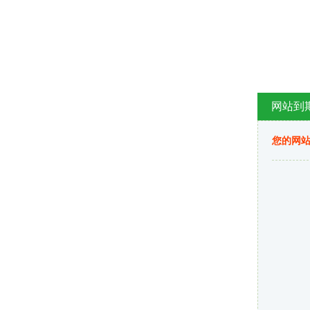
网站到
您的网