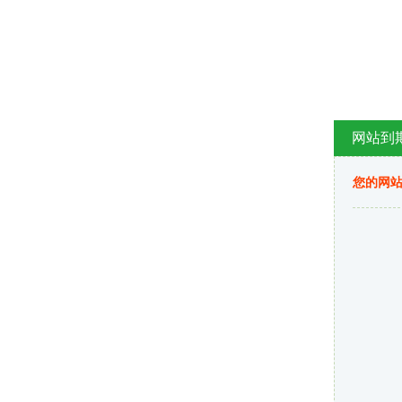
网站到
您的网