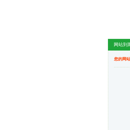
网站到
您的网